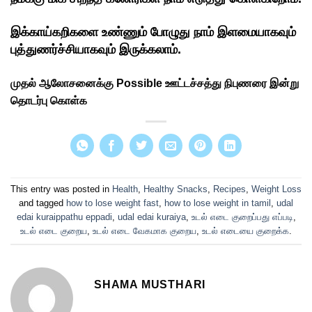
இக்காய்கறிகளை உண்ணும் போழுது நாம் இளமையாகவும்
புத்துணர்ச்சியாகவும் இருக்கலாம்.
முதல் ஆலோசனைக்கு Possible ஊட்டச்சத்து நிபுணரை இன்று
தொடர்பு கொள்க
This entry was posted in
Health
,
Healthy Snacks
,
Recipes
,
Weight Loss
and tagged
how to lose weight fast
,
how to lose weight in tamil
,
udal
edai kuraippathu eppadi
,
udal edai kuraiya
,
உடல் எடை குறைப்பது எப்படி
,
உடல் எடை குறைய
,
உடல் எடை வேகமாக குறைய
,
உடல் எடையை குறைக்க
.
SHAMA MUSTHARI