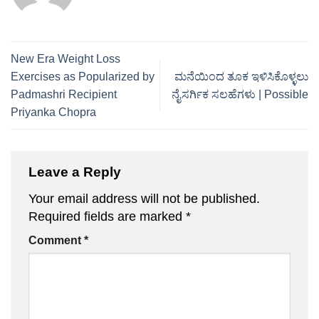
New Era Weight Loss
Exercises as Popularized by
ಮನೆಯಿಂದ ತೂಕ ಇಳಿಸಿಕೊಳ್ಳಲು
Padmashri Recipient
ನೈಸರ್ಗಿಕ ಸಲಹೆಗಳು | Possible
Priyanka Chopra
Leave a Reply
Your email address will not be published.
Required fields are marked
*
Comment
*