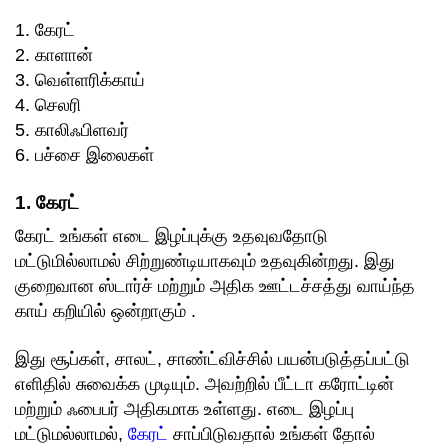
1. கேரட்
2. காளான்
3. வெள்ளரிக்காய்
4. செலரி
5. காலிஃபிளவர்
6. பச்சை இலைகள்
1. கேரட்
கேரட் உங்கள் எடை இழப்புக்கு உதவுவதோடு
மட்டுமில்லாமல் சிற்றுண்டியாகவும் உதவுகின்றது. இது
குறைவான ஸ்டார்ச் மற்றும் அதிக ஊட்டச்சத்து வாய்ந்த
காய் கறியில் ஒன்றாகும் .
இது சூப்கள், சாலட், சாண்ட்விச்சில் பயன்படுத்தப்பட்டு
எளிதில் சுவைக்க முடியும். அவற்றில் பீட்டா கரோட்டின்
மற்றும் ஃபைபர் அதிகமாக உள்ளது. எடை இழப்பு
மட்டுமல்லாமல்,
கேரட்
சாப்பிடுவதால் உங்கள் தோல்