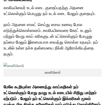
காலிஃபிளவர் உடல் எடை குறைப்பதற்கு அதனை
உட்கொள்ளும் பொழுது நம் உடல் எடை மேலும் குறையும்.
நாம் அதனை சாலட் செய்து சைவ உணவு போல
எடுத்துக்கொள்ளலாம். காலிஃபிளவரை கேரட் உடனும்
மற்றும் வேறு காய் கரிகளுடன் உட்கொள்ளும் போழுது
நம்மை மேலும் இளமையாக வைத்து கொள்ள உதவும். நம்
உடலில் உள்ள நச்சு தன்மையை நீக்கி ஆரோக்கியத்தை
தரும்.
காளிபிளார்
மேலே கூறியுள்ள அணைத்து காய்கறிகள் நம்
உட்கொள்ளும் போது நமது உடல் எடையில் சிறிது மாற்றம்
ஏற்படும் . மேலும் நம் உட்கொள்ளும் இக்கரிகள் மூலம்
நமக்கு மிக சிறந்த கலோரிகள் நாம் எடுத்து கொள்கிறோம்.