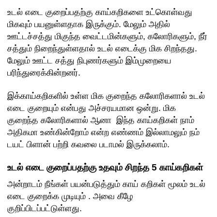
உடல் எடை குறைப்பதற்கு காய்கறிகளை உட்கொள்வது
மிகவும் பயனுள்ளதாக இருக்கும். மேலும் அதில்
ஊட்டச்சத்து மிகுந்த வைட்டமின்களும், கலோரிகளும், நீர்
சத்தும் நிறைந்துள்ளதால் உடல் எடைக்கு மிக சிறந்தது.
மேலும் ஊட்ட சத்து நிபுணர்களும் இம்முறையை
பரிந்துரைக்கின்றனர்.
இக்காய்கறிகளில் உள்ள மிக குறைந்த கலோரிகளால் உடல்
எடை குறையும் என்பது அச்சரயமான ஒன்று. மிக
குறைந்த கலோரிகளால் ஆனா இந்த காய்கறிகள் நாம்
அதிகமா உண்கின்றோம் என்ற எண்ணம் இல்லாமலும் நம்
டயட் பிளான் பற்றி கவலை படாமல் இருக்கலாம்.
உடல் எடை குறைப்பதற்கு உதவும் சிறந்த 5 காய்கறிகள்
அன்றாடம் நீங்கள் பயன்படுத்தும் காய் கறிகள் மூலம் உடல்
எடை குறைக்க முடியும் . அவை கீழே
குறிப்பிடப்பட்டுள்ளது.