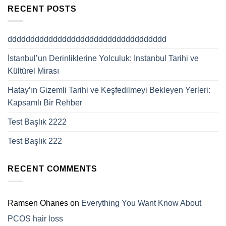
RECENT POSTS
ddddddddddddddddddddddddddddddddddd
İstanbul’un Derinliklerine Yolculuk: Instanbul Tarihi ve
Kültürel Mirası
Hatay’ın Gizemli Tarihi ve Keşfedilmeyi Bekleyen Yerleri:
Kapsamlı Bir Rehber
Test Başlık 2222
Test Başlık 222
RECENT COMMENTS
Ramsen Ohanes
on
Everything You Want Know About
PCOS hair loss